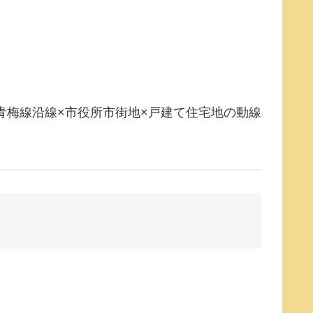
青梅線沿線×市役所市街地×戸建て住宅地の動線