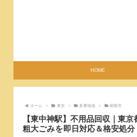
HOME
ホーム
東京
多摩地域
昭島市
【東中神駅】不用品回収｜東京
粗大ごみを即日対応＆格安処分