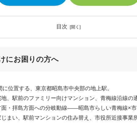
目次
けにお困りの方へ
間に位置する、東京都昭島市中央部の地上駅。
宅地、駅前のファミリー向けマンション、青梅線沿線の
面・拝島方面への分岐動線――昭島市らしい青梅線×市
家じまい、駅前マンションの住み替え、市役所近接事業