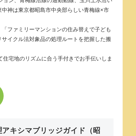
ション、青梅線沿線の通勤動線、玉川上水沿い
東中神は東京都昭島市中央部らしい青梅線×市
」「ファミリーマンションの住み替えで子ども
リサイクル法対象品の処理ルートを把握した搬
て住宅地のリズムに合う手付きでお手伝いしま
理アキシマブリッジガイド（昭