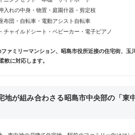
押入れの中身・物置・庭園什器・剪定枝
座布団・自転車・電動アシスト自転車
・チャイルドシート・ベビーカー・電子ピアノ
のファミリーマンション、昭島市役所近接の住宅街、玉
柔軟に対応します。
住宅地が組み合わさる昭島市中央部の「東