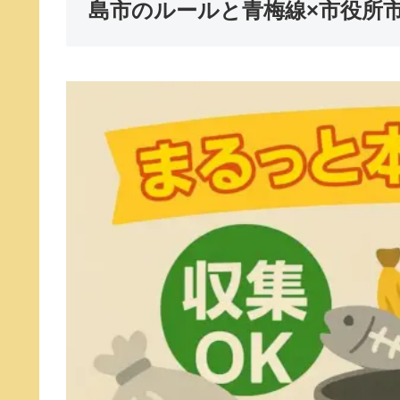
島市のルールと青梅線×市役所