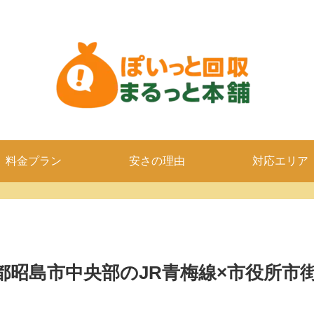
料金プラン
安さの理由
対応エリア
都昭島市中央部のJR青梅線×市役所市