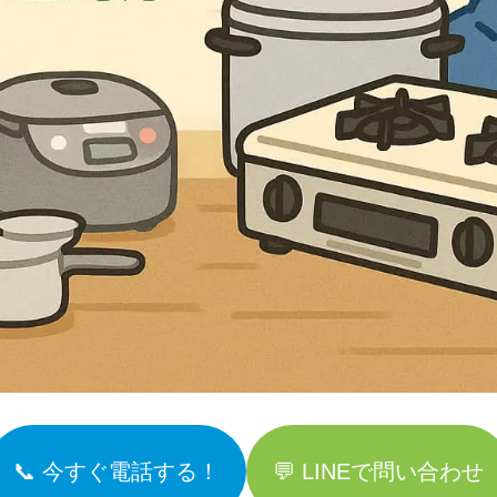
📞 今すぐ電話する！
💬 LINEで問い合わせ