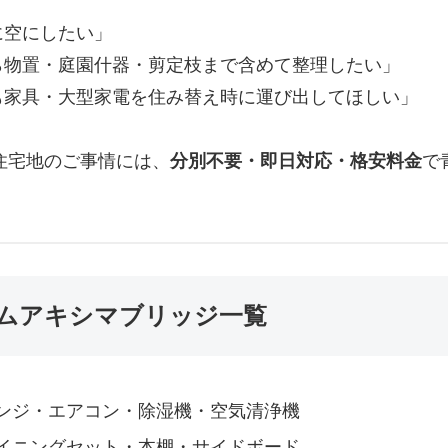
に空にしたい」
ら物置・庭園什器・剪定枝まで含めて整理したい」
も家具・大型家電を住み替え時に運び出してほしい」
住宅地のご事情には、
分別不要・即日対応・格安料金
で
ムアキシマブリッジ一覧
ンジ・エアコン・除湿機・空気清浄機
イニングセット・本棚・サイドボード