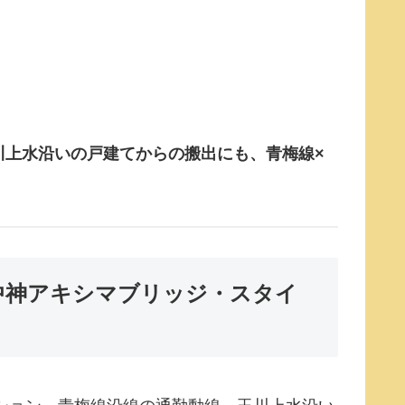
川上水沿いの戸建てからの搬出にも、青梅線×
中神アキシマブリッジ・スタイ