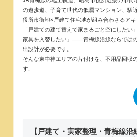
JR青梅線の地上軌道、昭島市役所近接の市街
の遊歩道、子育て世代の低層マンション、駅
役所市街地×戸建て住宅地が組み合わさるアキ
「戸建ての建て替えで家まるごと空にしたい
家具を入替したい」――青梅線沿線ならでは
出設計が必要です。
そんな東中神エリアの片付けを、不用品回収の
す。
【戸建て・実家整理・青梅線沿