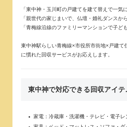
「東中神・玉川町の戸建てを建て替えで一気
「親世代の家じまいで、仏壇・婚礼ダンスか
「青梅線沿線のファミリーマンションで子ど
東中神駅らしい青梅線×市役所市街地×戸建て
に慣れた回収サービスがお応えします。
東中神で対応できる回収アイテ
家電：冷蔵庫・洗濯機・テレビ・電子レ
家具：ベッド・マットレス・ソファ・ダ