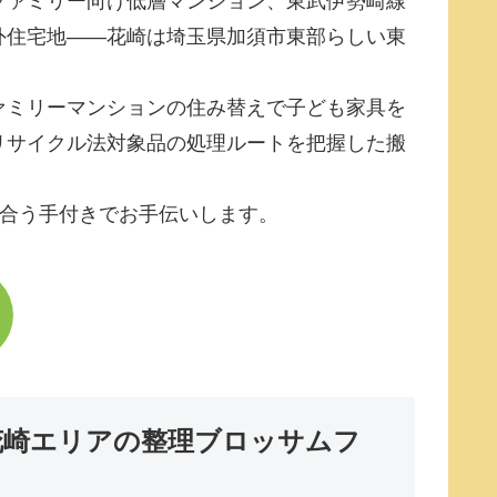
ファミリー向け低層マンション、東武伊勢崎線
外住宅地――花崎は埼玉県加須市東部らしい東
ァミリーマンションの住み替えで子ども家具を
リサイクル法対象品の処理ルートを把握した搬
に合う手付きでお手伝いします。
花崎エリアの整理ブロッサムフ