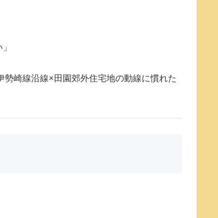
い」
伊勢崎線沿線×田園郊外住宅地の動線に慣れた