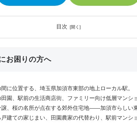
目次
にお困りの方へ
の間に位置する、埼玉県加須市東部の地上ローカル駅。
の田園、駅前の生活商店街、ファミリー向け低層マンシ
譲、桜の名所が点在する郊外住宅地――加須市らしい東
る戸建ての家じまい、田園農家の代替わり、駅前マンシ