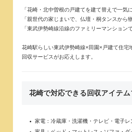
「花崎・北中曽根の戸建てを建て替えで一気
「親世代の家じまいで、仏壇・桐タンスから
「東武伊勢崎線沿線のファミリーマンション
花崎駅らしい東武伊勢崎線×田園×戸建て住宅
回収サービスがお応えします。
花崎で対応できる回収アイテム
家電：冷蔵庫・洗濯機・テレビ・電子レ
家具：ベッド・マットレス・ソファ・ダ