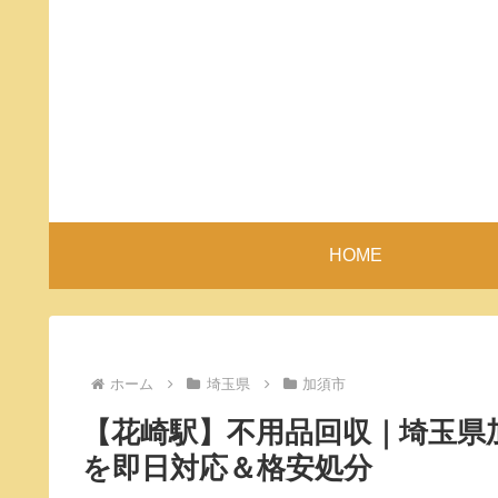
HOME
ホーム
埼玉県
加須市
【花崎駅】不用品回収｜埼玉県
を即日対応＆格安処分