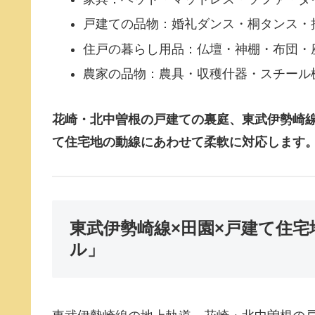
戸建ての品物：婚礼ダンス・桐タンス・
住戸の暮らし用品：仏壇・神棚・布団・
農家の品物：農具・収穫什器・スチール
花崎・北中曽根の戸建ての裏庭、東武伊勢崎線
て住宅地の動線にあわせて柔軟に対応します
東武伊勢崎線×田園×戸建て住
ル」