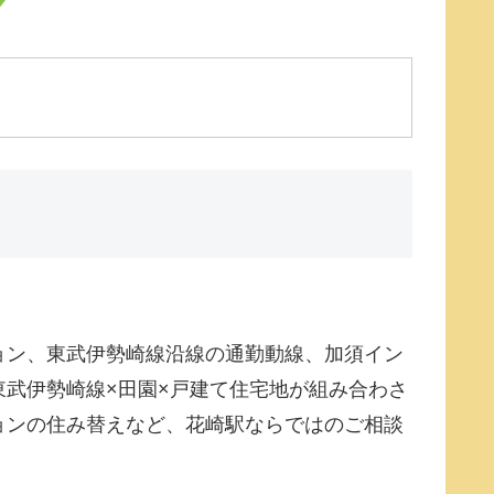
ョン、東武伊勢崎線沿線の通勤動線、加須イン
武伊勢崎線×田園×戸建て住宅地が組み合わさ
ョンの住み替えなど、花崎駅ならではのご相談