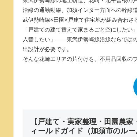
東武伊勢崎線の地上軌道、花崎・北中曽根の
沿線の通勤動線、加須インター方面への幹線
武伊勢崎線×田園×戸建て住宅地が組み合わさ
「戸建ての建て替えで家まるごと空にしたい
入替したい」――東武伊勢崎線沿線ならでは
出設計が必要です。
そんな花崎エリアの片付けを、不用品回収の
【戸建て・実家整理・田園農家
ィールドガイド（加須市のルー