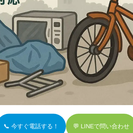
📞 今すぐ電話する！
💬 LINEで問い合わせ