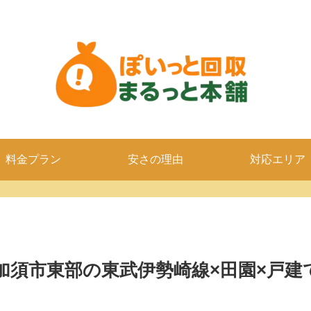
料金プラン
安さの理由
対応エリア
加須市東部の東武伊勢崎線×田園×戸建