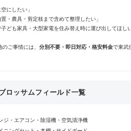
に空にしたい」
物置・農具・剪定枝まで含めて整理したい」
で子ども家具・大型家電を住み替え時に運び出してほし
地のご事情には、
分別不要・即日対応・格安料金
で東武
ブロッサムフィールド一覧
ンジ・エアコン・除湿機・空気清浄機
イニングセット・本棚・サイドボード