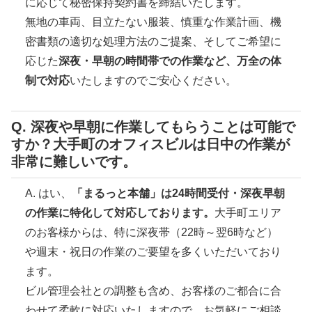
に応じて秘密保持契約書を締結いたします。
無地の車両、目立たない服装、慎重な作業計画、機
密書類の適切な処理方法のご提案、そしてご希望に
応じた
深夜・早朝の時間帯での作業など、万全の体
制で対応
いたしますのでご安心ください。
Q. 深夜や早朝に作業してもらうことは可能で
すか？大手町のオフィスビルは日中の作業が
非常に難しいです。
A. はい、
「まるっと本舗」は24時間受付・深夜早朝
の作業に特化して対応しております。
大手町エリア
のお客様からは、特に深夜帯（22時～翌6時など）
や週末・祝日の作業のご要望を多くいただいており
ます。
ビル管理会社との調整も含め、お客様のご都合に合
わせて柔軟に対応いたしますので、お気軽にご相談