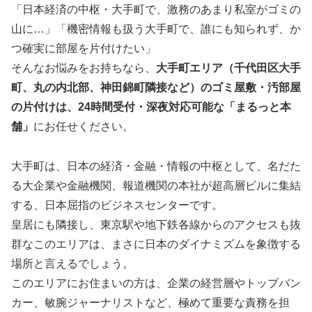
「日本経済の中枢・大手町で、激務のあまり私室がゴミの
山に…」「機密情報も扱う大手町で、誰にも知られず、か
つ確実に部屋を片付けたい」
そんなお悩みをお持ちなら、
大手町エリア（千代田区大手
町、丸の内北部、神田錦町隣接など）のゴミ屋敷・汚部屋
の片付けは、24時間受付・深夜対応可能な「まるっと本
舗」
にお任せください。
大手町は、日本の経済・金融・情報の中枢として、名だた
る大企業や金融機関、報道機関の本社が超高層ビルに集結
する、日本屈指のビジネスセンターです。
皇居にも隣接し、東京駅や地下鉄各線からのアクセスも抜
群なこのエリアは、まさに日本のダイナミズムを象徴する
場所と言えるでしょう。
このエリアにお住まいの方は、企業の経営層やトップバン
カー、敏腕ジャーナリストなど、極めて重要な責務を担