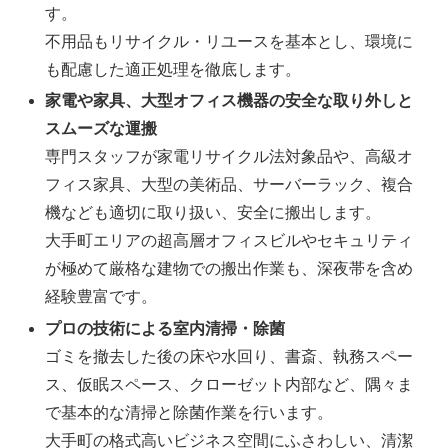
す。
不用品もリサイクル・リユースを基本とし、環境に
も配慮した適正処理を徹底します。
家電や家具、大型オフィス機器の安全な取り外しと
スムーズな運搬
専門スタッフが家電リサイクル法対象品や、高級オ
フィス家具、大型の美術品、サーバーラック、複合
機なども適切に取り扱い、安全に搬出します。
大手町エリアの超高層オフィスビルやセキュリティ
が極めて厳格な建物での搬出作業も、深夜帯を含め
経験豊富です。
プロの技術による室内清掃・除菌
ゴミを撤去した後の床や水回り、書斎、執務スペー
ス、仮眠スペース、クローゼット内部など、隅々ま
で基本的な清掃と除菌作業を行います。
大手町の格式高いビジネス空間にふさわしい、清潔