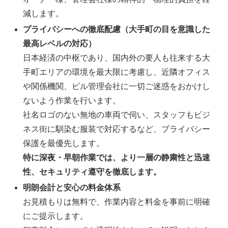
減します。
プライバシーへの徹底配慮（大手町の目を意識した
最高レベルの対応）
日本経済の中枢であり、国内外の要人も往来する大
手町エリアの環境を最大限に考慮し、近隣オフィス
や関係機関、ビル管理会社に一切ご迷惑をおかけし
ないよう作業を行います。
社名ロゴのない無地の車両で伺い、スタッフもビジ
ネス街に馴染む服装で対応するなど、プライバシー
保護を最優先します。
特に深夜・早朝作業では、より一層の静粛性と迅速
性、セキュリティ遵守を徹底します。
明朗会計と安心の料金体系
お見積もりは無料で、作業内容と料金を事前に明確
にご提示します。