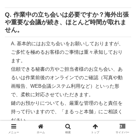
Q. 作業中の立ち会いは必要ですか？海外出張
や重要な会議が続き、ほとんど時間が取れま
せん。
A. 基本的にはお立ち会いをお願いしておりますが、
ご多忙を極めるお客様のご事情は重々承知しており
ます。
信頼できる秘書の方やご担当者様のお立ち会い、あ
るいは作業前後のオンラインでのご確認（写真や動
画報告、WEB会議システム利用など）といった形
で、柔軟に対応させていただきます。
鍵のお預かりについても、厳重な管理のもと責任を
持って行いますので、「まるっと本舗」にご相談く
ださい。
メニュー
ホーム
検索
トップ
サイドバー