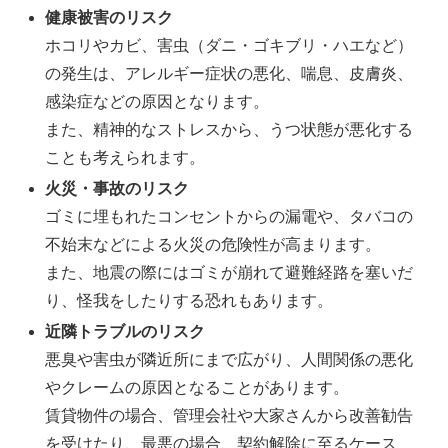
健康被害のリスク
ホコリやカビ、害虫（ダニ・ゴキブリ・ハエなど）
の発生は、アレルギー症状の悪化、喘息、皮膚炎、
感染症などの原因となります。
また、精神的なストレスから、うつ状態が悪化する
ことも考えられます。
火災・事故のリスク
ゴミに埋もれたコンセントからの漏電や、タバコの
不始末などによる火災の危険性が高まります。
また、地震の際にはゴミが崩れて避難経路を塞いだ
り、怪我をしたりする恐れもあります。
近隣トラブルのリスク
悪臭や害虫が隣近所にまで広がり、人間関係の悪化
やクレームの原因となることがあります。
賃貸物件の場合、管理会社や大家さんから改善勧告
を受けたり、最悪の場合、契約解除に至るケース