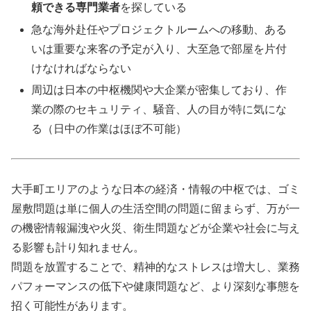
頼できる専門業者
を探している
急な海外赴任やプロジェクトルームへの移動、ある
いは重要な来客の予定が入り、大至急で部屋を片付
けなければならない
周辺は日本の中枢機関や大企業が密集しており、作
業の際のセキュリティ、騒音、人の目が特に気にな
る（日中の作業はほぼ不可能）
大手町エリアのような日本の経済・情報の中枢では、ゴミ
屋敷問題は単に個人の生活空間の問題に留まらず、万が一
の機密情報漏洩や火災、衛生問題などが企業や社会に与え
る影響も計り知れません。
問題を放置することで、精神的なストレスは増大し、業務
パフォーマンスの低下や健康問題など、より深刻な事態を
招く可能性があります。