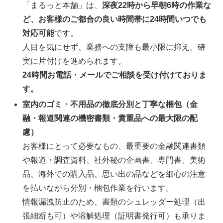
「まるっと本舗」は、
深夜22時から早朝6時の作業な
ど、お客様のご都合の良い時間帯に24時間いつでも
対応可能
です。
人目を気にせず、業務への支障も最小限に抑え、確
実に片付けを進められます。
24時間お電話・メールでご相談を受け付けておりま
す。
室内のゴミ・不用品の徹底分別と丁寧な梱包（金
融・報道関連の機密書類・貴重品への最大限の配
慮）
お客様にとって必要なもの、最重要の金融関連書類
や報道・調査資料、社外秘の企画書、専門書、美術
品、海外での購入品、思い出の品などを細心の注意
を払いながら分別・梱包作業を行います。
情報漏洩防止のため、書類のシュレッダー処理（出
張細断も可）や溶解処理（証明書発行可）も承りま