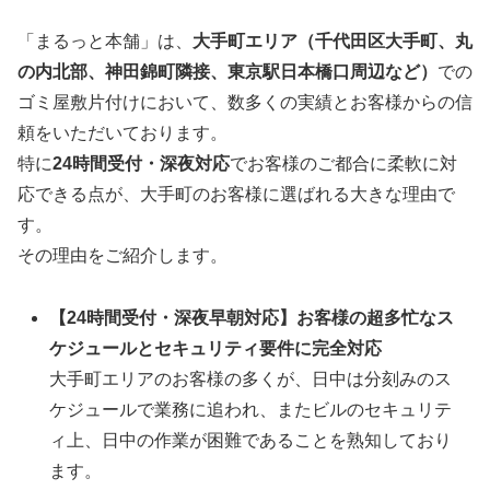
「まるっと本舗」は、
大手町エリア（千代田区大手町、丸
の内北部、神田錦町隣接、東京駅日本橋口周辺など）
での
ゴミ屋敷片付けにおいて、数多くの実績とお客様からの信
頼をいただいております。
特に
24時間受付・深夜対応
でお客様のご都合に柔軟に対
応できる点が、大手町のお客様に選ばれる大きな理由で
す。
その理由をご紹介します。
【24時間受付・深夜早朝対応】お客様の超多忙なス
ケジュールとセキュリティ要件に完全対応
大手町エリアのお客様の多くが、日中は分刻みのス
ケジュールで業務に追われ、またビルのセキュリテ
ィ上、日中の作業が困難であることを熟知しており
ます。