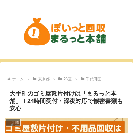
ホーム
東京都
23区
千代田区
大手町のゴミ屋敷片付けは「まるっと本
舗」！24時間受付・深夜対応で機密書類も
安心
千代田区