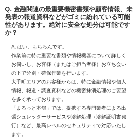
Q. 金融関連の最重要機密書類や顧客情報、未
発表の報道資料などがゴミに紛れている可能
性があります。絶対に安全な処分は可能です
か？
A. はい、もちろんです。
作業前に特に重要な書類や情報機器について詳しく
お伺いし、お客様（またはご担当者様）お立ち会い
の下で分別・確保作業を行います。
大手町エリアのお客様からは、特に金融情報や個人
情報、報道・調査資料などの機密抹消処理のご要望
を多く承っております。
「まるっと本舗」では、提携する専門業者による出
張シュレッダーサービスや溶解処理（溶解証明書発
行）など、最高レベルのセキュリティで対応いたし
ます。