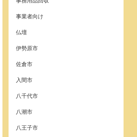
事務用品回収
事業者向け
仏壇
伊勢原市
佐倉市
入間市
八千代市
八潮市
八王子市