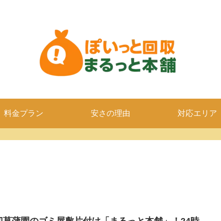
料金プラン
安さの理由
対応エリア