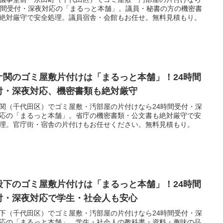
時間受付・深夜対応の「まるっと本舗」。議員・秘書の方の機密書
絶対厳守で安全処理。議員宿舎・会館もお任せ。無料見積もり。
ケ関のゴミ屋敷片付けは「まるっと本舗」！24時間
付・深夜対応、機密書類も絶対厳守
関（千代田区）でゴミ屋敷・汚部屋の片付けなら24時間受付・深
応の「まるっと本舗」。省庁の機密書類・公文書も絶対厳守で安
理。官庁街・宿舎の片付けもお任せください。無料見積もり。
段下のゴミ屋敷片付けは「まるっと本舗」！24時間
付・深夜対応で学生・社会人も安心
下（千代田区）でゴミ屋敷・汚部屋の片付けなら24時間受付・深
応の「まるっと本舗」。学生・社会人の教科書・資料・趣味の品