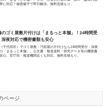
寧に対応！秘密厳守で即日解決。無料見積もり。
橋のゴミ屋敷片付けは「まるっと本舗」！24時間受
・深夜対応で機密書類も安心
（千代田区）でゴミ屋敷・汚部屋の片付けなら24時間受付・深夜
の「まるっと本舗」。公文書・報道資料・研究データ等の機密書
安心。官庁街・報道機関近くも対応。無料見積もり。
のページ