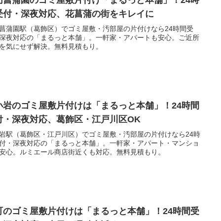
切菖蒲園のゴミ屋敷片付け「まるっと本舗」！24時
受付・深夜対応、花菖蒲の街をキレイに
菖蒲園駅（葛飾区）でゴミ屋敷・汚部屋の片付けなら24時間受
深夜対応の「まるっと本舗」。一軒家・アパートも安心。ご近所
を気にせず解決。無料見積もり。
小岩のゴミ屋敷片付けは「まるっと本舗」！24時間
付・深夜対応、葛飾区・江戸川区OK
岩駅（葛飾区・江戸川区）でゴミ屋敷・汚部屋の片付けなら24時
付・深夜対応の「まるっと本舗」。一軒家・アパート・マンショ
安心。ルミエール商店街近くも対応。無料見積もり。
町のゴミ屋敷片付けは「まるっと本舗」！24時間受