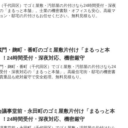
（千代田区）でゴミ屋敷・汚部屋の片付けなら24時間受付・深夜
の「まるっと本舗」。士業の機密書類・オフィスも安心。高級マ
ョン・邸宅の片付けもお任せください。無料見積もり。
蔵門・麹町・番町のゴミ屋敷片付け「まるっと本
」！24時間受付・深夜対応、機密厳守
門・麹町・番町（千代田区）でゴミ屋敷・汚部屋の片付けなら24
受付・深夜対応の「まるっと本舗」。高級住宅街・邸宅の機密書
貴重品も絶対厳守で安全処理。無料見積もり。
会議事堂前・永田町のゴミ屋敷片付け「まるっと本
」！24時間受付・深夜対応、機密厳守
議事堂前・永田町（千代田区）でゴミ屋敷・汚部屋の片付けなら