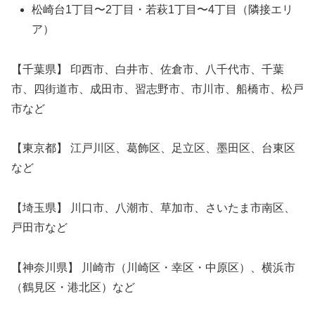
松崎台1丁目〜2丁目・若萩1丁目〜4丁目（隣接エリ
ア）
【千葉県】 印西市、白井市、佐倉市、八千代市、千葉
市、四街道市、成田市、習志野市、市川市、船橋市、松戸
市など
【東京都】 江戸川区、葛飾区、足立区、墨田区、台東区
など
【埼玉県】 川口市、八潮市、草加市、さいたま市南区、
戸田市など
【神奈川県】 川崎市（川崎区・幸区・中原区）、横浜市
（鶴見区・港北区）など