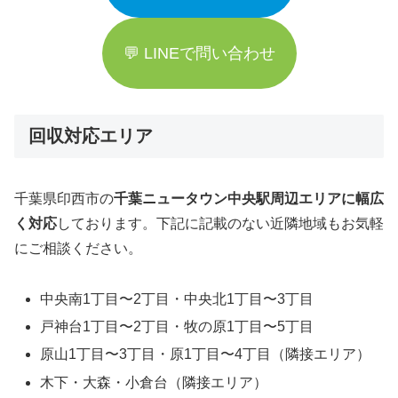
💬 LINEで問い合わせ
回収対応エリア
千葉県印西市の
千葉ニュータウン中央駅周辺エリアに幅広
く対応
しております。下記に記載のない近隣地域もお気軽
にご相談ください。
中央南1丁目〜2丁目・中央北1丁目〜3丁目
戸神台1丁目〜2丁目・牧の原1丁目〜5丁目
原山1丁目〜3丁目・原1丁目〜4丁目（隣接エリア）
木下・大森・小倉台（隣接エリア）