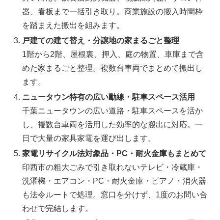
器、看板まで一括引き取り。商業施設の搬入時間枠
を踏まえた搬出を組みます。
戸建ての建て替え・分譲地の家まるごと整理
1階から2階、屋根裏、押入、庭の物置、車庫まで含
めた家まるごと整理。複数台車両でまとめて搬出し
ます。
ニュータウン特有の広い動線・駐車スペース活用
千葉ニュータウンの広い道路・駐車スペースを活か
し、複数台車両を活用した効率的な搬出に対応。一
日で大量の家具家電を運び出します。
家電リサイクル法対象品・PC・耐火金庫もまとめて
印西市の粗大ごみで引き取れないテレビ・冷蔵庫・
洗濯機・エアコン・PC・耐火金庫・ピアノ・消火器
も法令ルートで処理。窓口を分けず、1度のお問い合
わせで完結します。