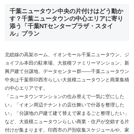
千葉ニュータウン中央の片付けはどう動か
す？千葉ニュータウンの中心エリアに寄り
添う「千葉NTセンタープラザ・スタイ
ル」プラン
北総線の高架ホーム、イオンモール千葉ニュータウン、ジ
ョイフル本田の駐車場、大規模ファミリーマンション、新
興戸建て分譲地、データセンター群――千葉ニュータウン
中央は千葉県印西市らしい大規模ニュータウンと商業集積
の中心エリアです。
「ニュータウンマンションの住み替えで一気に空にした
い」「イオン周辺テナントの店仕舞いで什器を整理した
い」「分譲地の戸建て建て替えで家まるごと整理したい」
など、大規模ニュータウンらしい商業・住戸が交錯する片
付けが集まります。印西市の戸別収集スケジュールや、家