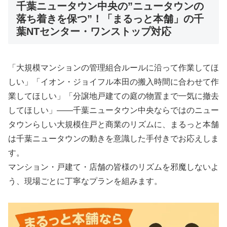
千葉ニュータウン中央の”ニュータウンの
落ち着きを保つ”！「まるっと本舗」の千
葉NTセンター・ワンストップ対応
「大規模マンションの管理組合ルールに沿って作業してほ
しい」「イオン・ジョイフル本田の搬入時間に合わせて作
業してほしい」「分譲地戸建ての庭の物置まで一気に撤去
してほしい」――千葉ニュータウン中央ならではのニュー
タウンらしい大規模住戸と商業のリズムに、まるっと本舗
は千葉ニュータウンの動きを意識した手付きでお応えしま
す。
マンション・戸建て・店舗の皆様のリズムを邪魔しないよ
う、現場ごとに丁寧なプランを組みます。