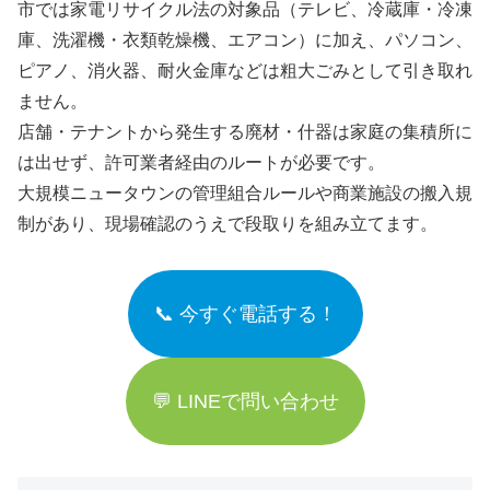
市では家電リサイクル法の対象品（テレビ、冷蔵庫・冷凍
庫、洗濯機・衣類乾燥機、エアコン）に加え、パソコン、
ピアノ、消火器、耐火金庫などは粗大ごみとして引き取れ
ません。
店舗・テナントから発生する廃材・什器は家庭の集積所に
は出せず、許可業者経由のルートが必要です。
大規模ニュータウンの管理組合ルールや商業施設の搬入規
制があり、現場確認のうえで段取りを組み立てます。
📞 今すぐ電話する！
💬 LINEで問い合わせ