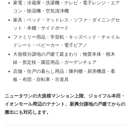
家電：冷蔵庫・洗濯機・テレビ・電子レンジ・エア
コン・除湿機・空気清浄機
家具：ベッド・マットレス・ソファ・ダイニングセ
ット・本棚・サイドボード
ファミリー用品：学習机・キッズベッド・チャイル
ドシート・ベビーカー・電子ピアノ
大規模分譲地の戸建て庭まわり：物置本体・植木
鉢・剪定枝・園芸用品・ガーデンチェア
店舗・住戸の暮らし用品：陳列棚・厨房機器・看
板・布団・自転車・古道具
ニュータウンの大規模マンション上階、ジョイフル本田・
イオンモール周辺のテナント、新興分譲地の戸建てからの
搬出にも対応します。