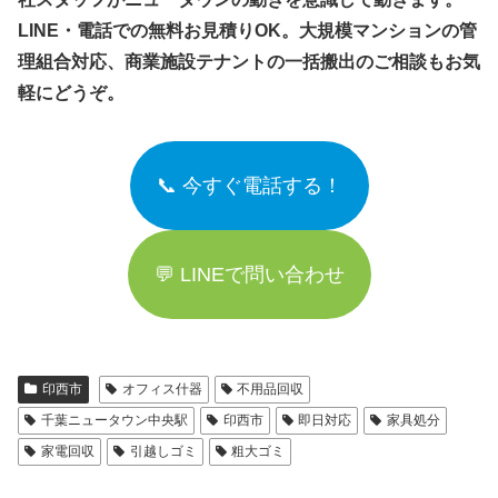
LINE・電話での無料お見積りOK。大規模マンションの管
理組合対応、商業施設テナントの一括搬出のご相談もお気
軽にどうぞ。
📞 今すぐ電話する！
💬 LINEで問い合わせ
印西市
オフィス什器
不用品回収
千葉ニュータウン中央駅
印西市
即日対応
家具処分
家電回収
引越しゴミ
粗大ゴミ