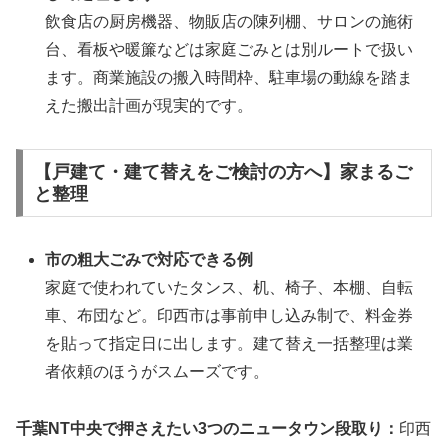
飲食店の厨房機器、物販店の陳列棚、サロンの施術
台、看板や暖簾などは家庭ごみとは別ルートで扱い
ます。商業施設の搬入時間枠、駐車場の動線を踏ま
えた搬出計画が現実的です。
【戸建て・建て替えをご検討の方へ】家まるご
と整理
市の粗大ごみで対応できる例
家庭で使われていたタンス、机、椅子、本棚、自転
車、布団など。印西市は事前申し込み制で、料金券
を貼って指定日に出します。建て替え一括整理は業
者依頼のほうがスムーズです。
千葉NT中央で押さえたい3つのニュータウン段取り：
印西