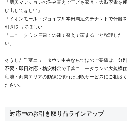
「新興マンションの住み替えで子ども家具・大型家電を運
び出してほしい」
「イオンモール・ジョイフル本田周辺のテナントで什器を
引き取ってほしい」
「ニュータウン戸建ての建て替えで家まるごと整理した
い」
そうした千葉ニュータウン中央ならではのご要望は、
分別
不要・即日対応・格安料金
で千葉ニュータウンの大規模住
宅地・商業エリアの動線に慣れた回収サービスにご相談く
ださい。
対応中のお引き取り品ラインアップ