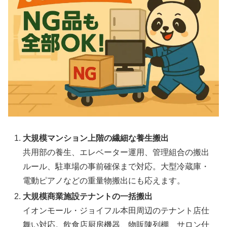
大規模マンション上階の繊細な養生搬出
共用部の養生、エレベーター運用、管理組合の搬出
ルール、駐車場の事前確保まで対応。大型冷蔵庫・
電動ピアノなどの重量物搬出にも応えます。
大規模商業施設テナントの一括搬出
イオンモール・ジョイフル本田周辺のテナント店仕
舞い対応。飲食店厨房機器、物販陳列棚、サロン什