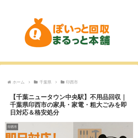
ホーム
千葉県
印西市
【千葉ニュータウン中央駅】不用品回収｜
千葉県印西市の家具・家電・粗大ごみを即
日対応＆格安処分
印西市