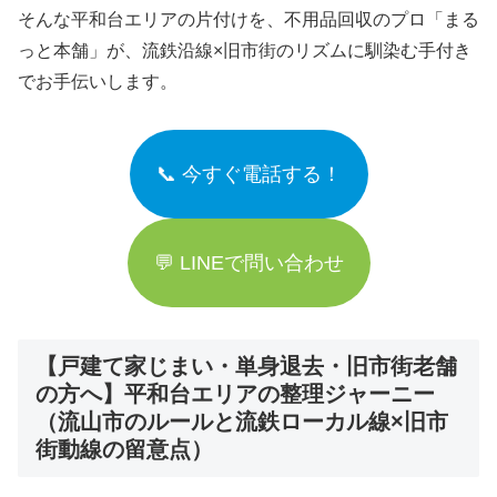
そんな平和台エリアの片付けを、不用品回収のプロ「まる
っと本舗」が、流鉄沿線×旧市街のリズムに馴染む手付き
でお手伝いします。
📞 今すぐ電話する！
💬 LINEで問い合わせ
【戸建て家じまい・単身退去・旧市街老舗
の方へ】平和台エリアの整理ジャーニー
（流山市のルールと流鉄ローカル線×旧市
街動線の留意点）