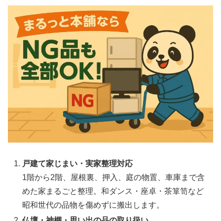
戸建て家じまい・実家整理対応
1階から2階、屋根裏、押入、庭の物置、車庫まで含
めた家まるごと整理。和ダンス・座卓・茶箪笥など
昭和世代の品物を傷めずに搬出します。
仏壇・神棚・思い出の品の取り扱い