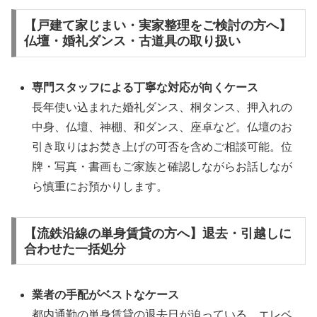
【戸建て家じまい・実家整理をご検討の方へ】
仏壇・婚礼ダンス・古道具の取り扱い
専門スタッフによる丁寧な対応が向くケース
長年使い込まれた婚礼ダンス、桐タンス、押入れの
中身、仏壇、神棚、和ダンス、座卓など。仏壇のお
引き取りはお焚き上げの可否を含めご相談可能。位
牌・写真・書画もご家族と確認しながらお話しなが
ら慎重にお預かりします。
【流鉄沿線の単身賃貸の方へ】退去・引越しに
合わせた一括処分
業者の手配がベストなケース
都内通勤の単身賃貸の退去日が迫っている、エレベ