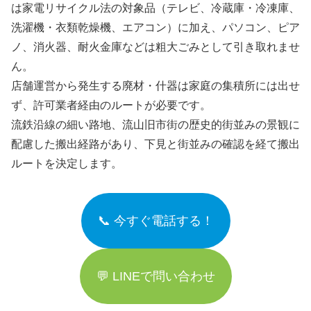
は家電リサイクル法の対象品（テレビ、冷蔵庫・冷凍庫、
洗濯機・衣類乾燥機、エアコン）に加え、パソコン、ピア
ノ、消火器、耐火金庫などは粗大ごみとして引き取れませ
ん。
店舗運営から発生する廃材・什器は家庭の集積所には出せ
ず、許可業者経由のルートが必要です。
流鉄沿線の細い路地、流山旧市街の歴史的街並みの景観に
配慮した搬出経路があり、下見と街並みの確認を経て搬出
ルートを決定します。
📞 今すぐ電話する！
💬 LINEで問い合わせ