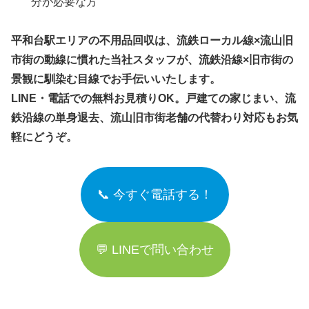
分が必要な方
平和台駅エリアの不用品回収は、流鉄ローカル線×流山旧
市街の動線に慣れた当社スタッフが、流鉄沿線×旧市街の
景観に馴染む目線でお手伝いいたします。
LINE・電話での無料お見積りOK。戸建ての家じまい、流
鉄沿線の単身退去、流山旧市街老舗の代替わり対応もお気
軽にどうぞ。
📞 今すぐ電話する！
💬 LINEで問い合わせ