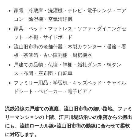
家電：冷蔵庫・洗濯機・テレビ・電子レンジ・エア
コン・除湿機・空気清浄機
家具：ベッド・マットレス・ソファ・ダイニングセ
ット・本棚・サイドボード
流山旧市街の老舗什器：木製カウンター・暖簾・看
板・茶箪笥・古い陳列棚・厨房機器
戸建ての品物：仏壇・神棚・婚礼ダンス・桐タン
ス・布団・座布団・自転車
ファミリー用品：学習机・キッズベッド・チャイル
ドシート・ベビーカー・電子ピアノ
流鉄沿線の戸建ての裏庭、流山旧市街の細い路地、ファミ
リーマンションの上階、江戸川堤防沿いの集落からの搬出
にも、流鉄ローカル線×流山旧市街の動線に合わせて柔軟
に対応します。