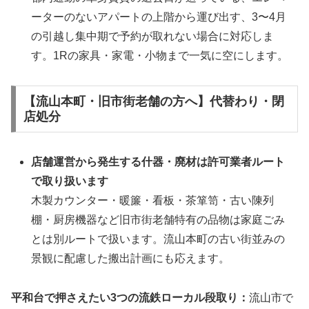
ーターのないアパートの上階から運び出す、3〜4月
の引越し集中期で予約が取れない場合に対応しま
す。1Rの家具・家電・小物まで一気に空にします。
【流山本町・旧市街老舗の方へ】代替わり・閉
店処分
店舗運営から発生する什器・廃材は許可業者ルート
で取り扱います
木製カウンター・暖簾・看板・茶箪笥・古い陳列
棚・厨房機器など旧市街老舗特有の品物は家庭ごみ
とは別ルートで扱います。流山本町の古い街並みの
景観に配慮した搬出計画にも応えます。
平和台で押さえたい3つの流鉄ローカル段取り：
流山市で