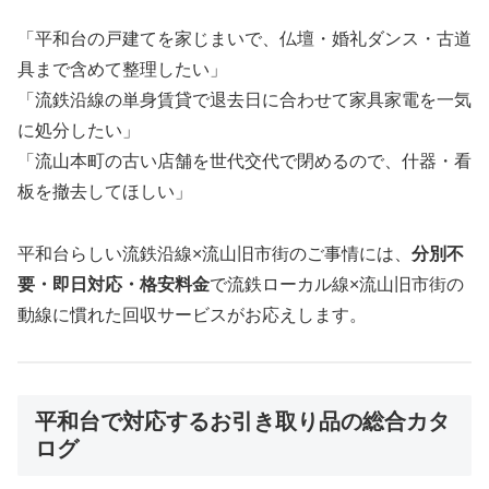
「平和台の戸建てを家じまいで、仏壇・婚礼ダンス・古道
具まで含めて整理したい」
「流鉄沿線の単身賃貸で退去日に合わせて家具家電を一気
に処分したい」
「流山本町の古い店舗を世代交代で閉めるので、什器・看
板を撤去してほしい」
平和台らしい流鉄沿線×流山旧市街のご事情には、
分別不
要・即日対応・格安料金
で流鉄ローカル線×流山旧市街の
動線に慣れた回収サービスがお応えします。
平和台で対応するお引き取り品の総合カタ
ログ