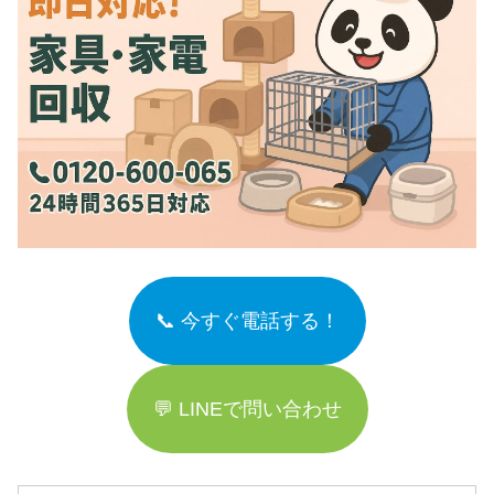
📞 今すぐ電話する！
💬 LINEで問い合わせ