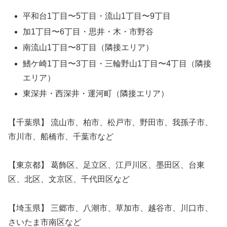
平和台1丁目〜5丁目・流山1丁目〜9丁目
加1丁目〜6丁目・思井・木・市野谷
南流山1丁目〜8丁目（隣接エリア）
鰭ケ崎1丁目〜3丁目・三輪野山1丁目〜4丁目（隣接
エリア）
東深井・西深井・運河町（隣接エリア）
【千葉県】 流山市、柏市、松戸市、野田市、我孫子市、
市川市、船橋市、千葉市など
【東京都】 葛飾区、足立区、江戸川区、墨田区、台東
区、北区、文京区、千代田区など
【埼玉県】 三郷市、八潮市、草加市、越谷市、川口市、
さいたま市南区など