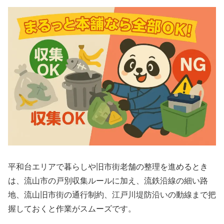
平和台エリアで暮らしや旧市街老舗の整理を進めるとき
は、流山市の戸別収集ルールに加え、流鉄沿線の細い路
地、流山旧市街の通行制約、江戸川堤防沿いの動線まで把
握しておくと作業がスムーズです。