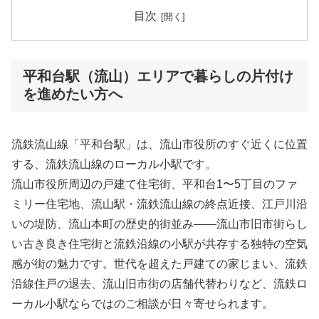
目次
平和台駅（流山）エリアで暮らしの片付け
を進めたい方へ
流鉄流山線「平和台駅」は、流山市役所のすぐ近くに位置
する、流鉄流山線のローカル小駅です。
流山市役所周辺の戸建て住宅街、平和台1〜5丁目のファ
ミリー住宅地、流山駅・流鉄流山線の終点近接、江戸川沿
いの堤防、流山本町の歴史的街並み――流山市旧市街らし
い古き良き住宅街と流鉄沿線の小駅が共存する独特の空気
感が街の魅力です。世代を超えた戸建ての家じまい、流鉄
沿線住戸の退去、流山旧市街の店舗代替わりなど、流鉄ロ
ーカル小駅ならではのご相談が日々寄せられます。