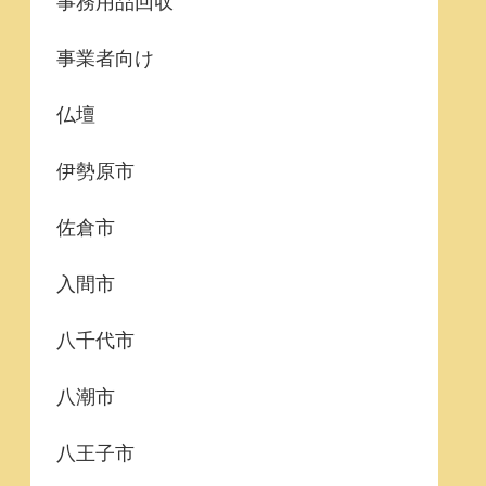
事務用品回収
事業者向け
仏壇
伊勢原市
佐倉市
入間市
八千代市
八潮市
八王子市