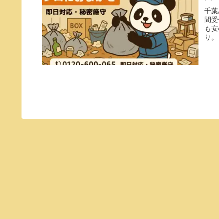
千葉
間受
も安
り。