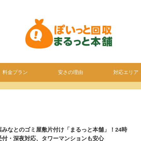
料金プラン
安さの理由
対応エリア
葉みなとのゴミ屋敷片付け「まるっと本舗」！24時
受付・深夜対応、タワーマンションも安心