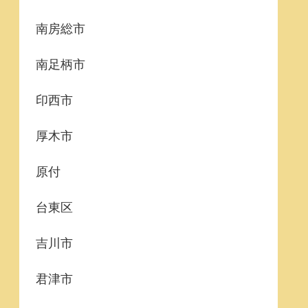
南房総市
南足柄市
印西市
厚木市
原付
台東区
吉川市
君津市