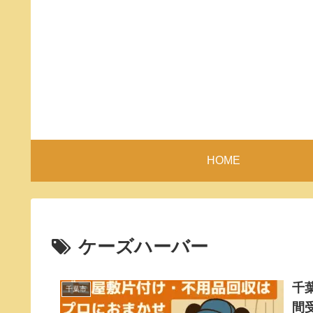
HOME
ケーズハーバー
千
千葉市
間