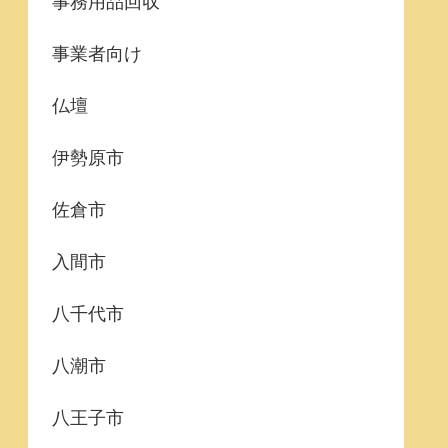
事務用品回収
事業者向け
仏壇
伊勢原市
佐倉市
入間市
八千代市
八潮市
八王子市