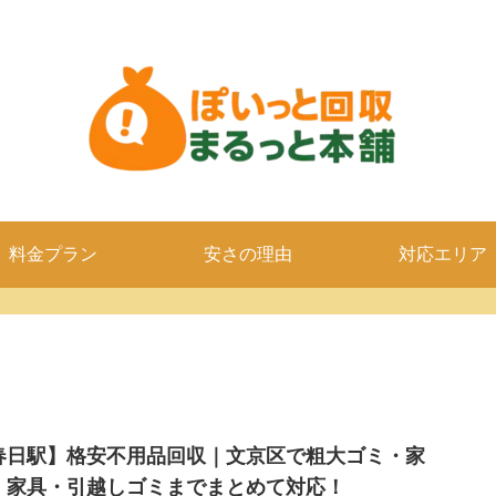
料金プラン
安さの理由
対応エリア
春日駅】格安不用品回収｜文京区で粗大ゴミ・家
・家具・引越しゴミまでまとめて対応！