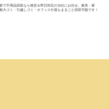
駅で不用品回収なら格安＆即日対応の当社にお任せ。家具・家
粗大ゴミ・引越しゴミ・オフィス什器もまるごと回収可能です！